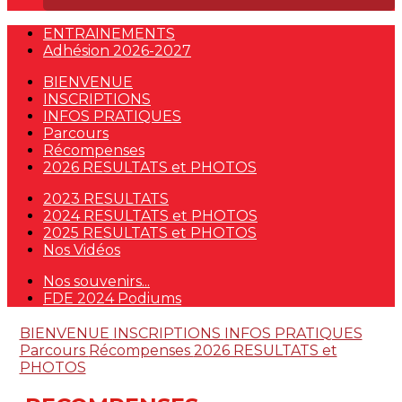
ENTRAINEMENTS
Adhésion 2026-2027
BIENVENUE
INSCRIPTIONS
INFOS PRATIQUES
Parcours
Récompenses
2026 RESULTATS et PHOTOS
2023 RESULTATS
2024 RESULTATS et PHOTOS
2025 RESULTATS et PHOTOS
Nos Vidéos
Nos souvenirs...
FDE 2024 Podiums
BIENVENUE
INSCRIPTIONS
INFOS PRATIQUES
Parcours
Récompenses
2026 RESULTATS et
PHOTOS