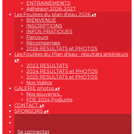
ENTRAINEMENTS
Adhésion 2026-2027
Les Foulées du plan d'eau 2026
▴
▾
BIENVENUE
INSCRIPTIONS
INFOS PRATIQUES
Parcours
Récompenses
2026 RESULTATS et PHOTOS
Les Foulées du Plan d'eau : résultats antérieurs
▴
▾
2023 RESULTATS
2024 RESULTATS et PHOTOS
2025 RESULTATS et PHOTOS
Nos Vidéos
GALERIE photos
▴
▾
Nos souvenirs...
FDE 2024 Podiums
CONTACT
▴
▾
SPONSORS
▴
▾
Se connecter